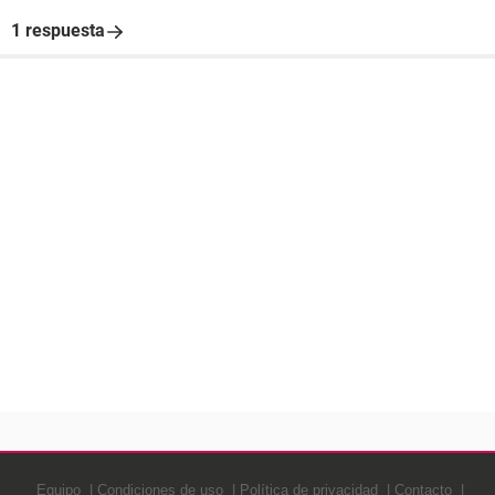
1 respuesta
Equipo
Condiciones de uso
Política de privacidad
Contacto