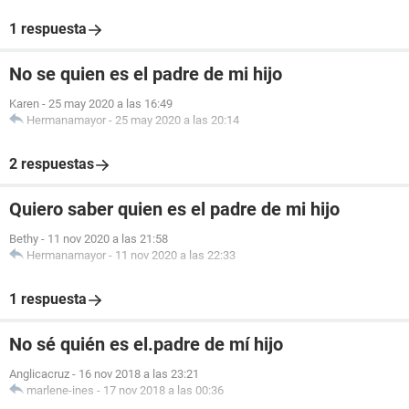
1 respuesta
No se quien es el padre de mi hijo
Karen
-
25 may 2020 a las 16:49
Hermanamayor
-
25 may 2020 a las 20:14
2 respuestas
Quiero saber quien es el padre de mi hijo
Bethy
-
11 nov 2020 a las 21:58
Hermanamayor
-
11 nov 2020 a las 22:33
1 respuesta
No sé quién es el.padre de mí hijo
Anglicacruz
-
16 nov 2018 a las 23:21
marlene-ines
-
17 nov 2018 a las 00:36