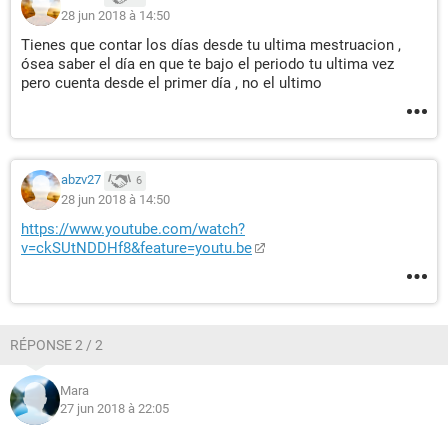
28 jun 2018 à 14:50
Tienes que contar los días desde tu ultima mestruacion ,
ósea saber el día en que te bajo el periodo tu ultima vez
pero cuenta desde el primer día , no el ultimo
abzv27
6
28 jun 2018 à 14:50
https://www.youtube.com/watch?
v=ckSUtNDDHf8&feature=youtu.be
RÉPONSE 2 / 2
Mara
27 jun 2018 à 22:05