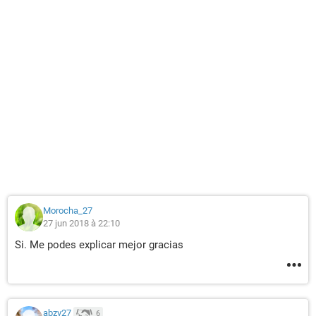
Morocha_27
27 jun 2018 à 22:10
Si. Me podes explicar mejor gracias
abzv27
6