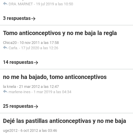
DRA. MARNET
-
19 jul 2019 a las 10:50
3 respuestas
Tomo anticonceptivos y no me baja la regla
Chica20
-
10 nov 2011 a las 17:58
Carla.
-
17 jul 2020 a las 12:26
14 respuestas
no me ha bajado, tomo anticonceptivos
la knela
-
21 mar 2012 a las 12:47
marlene-ines
-
1 mar 2019 a las 04:34
25 respuestas
Dejé las pastillas anticonceptivas y no me baja
uge2012
-
6 oct 2012 a las 03:46