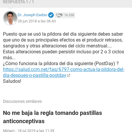
RESPUESTA 1 / 1
Dr. Joseph Exebio
16.358
28 jun 2018 a las 06:43
Puesto que se usó la píldora del día siguiente debes saber
que uno de sus principales efectos es el producir retrasos,
sangrados y otras alteraciones del ciclo menstrual....
Estas alteraciones pueden persistir incluso por 2 o 3 ciclos
más...
¿Cómo funciona la píldora del dia siguiente (PostDay) ?
https://salud.ccm.net/faq/6797-como-actua-la-pildora-del-
dia-despues-o-pastilla-postday
Saludos!
Discusiones similares
No me baja la regla tomando pastillas
anticonceptivas
Miriam
-
18 jul 2019 a las 11:39