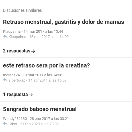
Discusiones similares
Retraso menstrual, gastritis y dolor de mamas
Klaupalma
-
14 mar 2017 a las 13:44
Klaupalma
-
15 mar 2017 a las 14:09
2 respuestas
este retraso sera por la creatina?
morena24
-
19 mar 2011 a las 14:58
alberto-sp
-
14 abr 2011 a las 16:53
1 respuesta
Sangrado baboso menstrual
Wendy282130
-
28 ene 2017 a las 03:21
Criss
-
21 feb 2020 a las 23:03