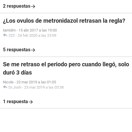
2 respuestas
¿Los ovulos de metronidazol retrasan la regla?
tamidm
-
15 abr 2017 a las 19:00
222
-
24 feb 2020 a las 23:09
5 respuestas
Se me retraso el periodo pero cuando llegó, solo
duró 3 días
Nicole
-
23 mar 2019 a las 01:05
Dr.Josh
-
23 mar 2019 a las 03:38
1 respuesta