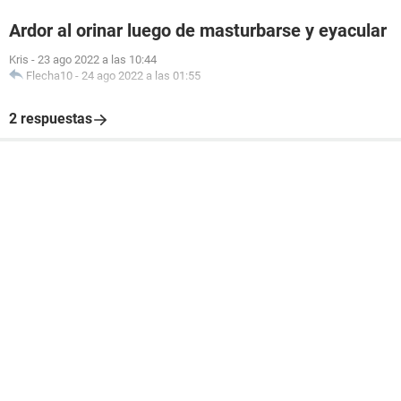
Ardor al orinar luego de masturbarse y eyacular
Kris
-
23 ago 2022 a las 10:44
Flecha10
-
24 ago 2022 a las 01:55
2 respuestas