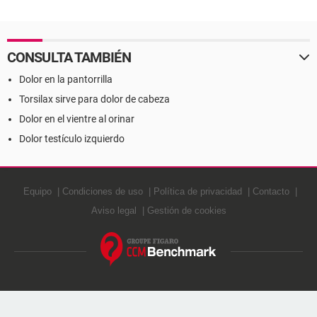
CONSULTA TAMBIÉN
Dolor en la pantorrilla
Torsilax sirve para dolor de cabeza
Dolor en el vientre al orinar
Dolor testículo izquierdo
Equipo
Condiciones de uso
Política de privacidad
Contacto
Aviso legal
Gestión de cookies