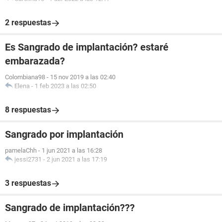
2 respuestas
Es Sangrado de implantación? estaré
embarazada?
Colombiana98
-
15 nov 2019 a las 02:40
Elena
-
1 feb 2023 a las 02:50
8 respuestas
Sangrado por implantación
pamelaChh
-
1 jun 2021 a las 16:28
jessi2731
-
2 jun 2021 a las 17:19
3 respuestas
Sangrado de implantación???