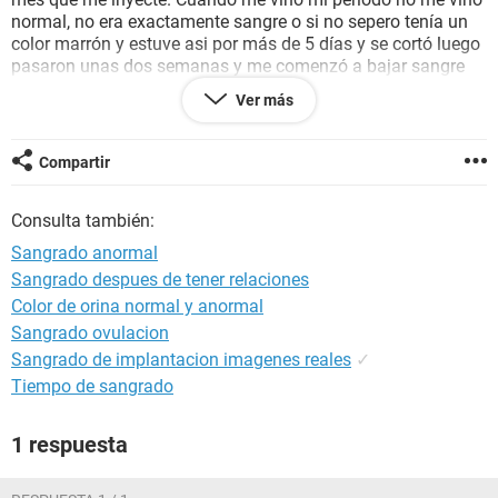
normal, no era exactamente sangre o si no sepero tenía un
color marrón y estuve asi por más de 5 días y se cortó luego
pasaron unas dos semanas y me comenzó a bajar sangre
pero tenía una consistencia más Aguada y me asusté
Ver más
porque me comenzó a suceder cuando tenía relaciones con
mi pareja quisiera saber por qué me sucede esto, el nombre
del inyectable que utilicé es, EXUNA, Ojalá puedan
Compartir
ayudarme.
Consulta también:
Sangrado anormal
Sangrado despues de tener relaciones
Color de orina normal y anormal
Sangrado ovulacion
Sangrado de implantacion imagenes reales
✓
Tiempo de sangrado
1 respuesta