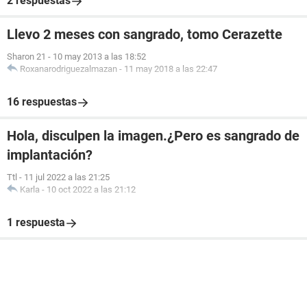
2 respuestas
Llevo 2 meses con sangrado, tomo Cerazette
Sharon 21
-
10 may 2013 a las 18:52
Roxanarodriguezalmazan
-
11 may 2018 a las 22:47
16 respuestas
Hola, disculpen la imagen.¿Pero es sangrado de
implantación?
Ttl
-
11 jul 2022 a las 21:25
Karla
-
10 oct 2022 a las 21:12
1 respuesta