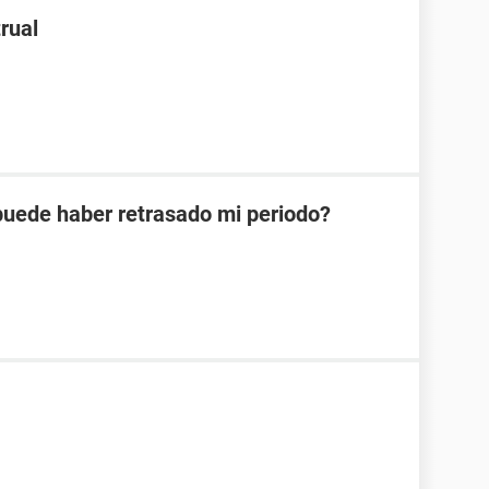
rual
 puede haber retrasado mi periodo?