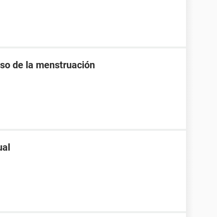
raso de la menstruación
ual