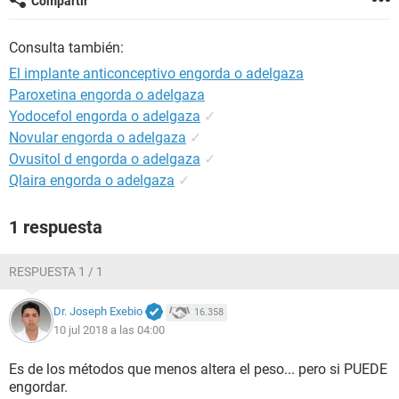
Compartir
Consulta también:
El implante anticonceptivo engorda o adelgaza
Paroxetina engorda o adelgaza
Yodocefol engorda o adelgaza
✓
Novular engorda o adelgaza
✓
Ovusitol d engorda o adelgaza
✓
Qlaira engorda o adelgaza
✓
1 respuesta
RESPUESTA 1 / 1
Dr. Joseph Exebio
16.358
10 jul 2018 a las 04:00
Es de los métodos que menos altera el peso... pero si PUEDE
engordar.