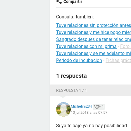
Compartir
Consulta también:
Tuve relaciones sin protección ante
Tuve relaciones y me hice popo mien
Sangrado despues de tener relacion
Tuve relaciones con mi prima
-
Foro
Tuve relaciones y se me adelanto mi
Periodo de incubacion
-
Fichas práct
1 respuesta
RESPUESTA 1 / 1
Michelini234
1
10 jul 2018 a las 07:57
Si ya te bajo ya no hay posibilidad