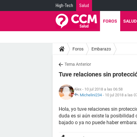
High-Tech
Salud
FOROS
SALUD
Foros
Embarazo
Tema Anterior
Tuve relaciones sin protecci
Alex
- 10 jul 2018 a las 06:58
Michelini234
-
10 jul 2018 a las 0
Hola, yo tuve relaciones sin protecc
duda es si aún existe la posibilida
bajado o ya no puede haber embara