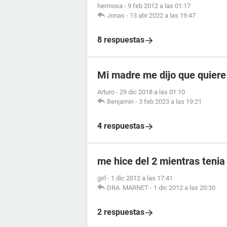
hermosa
-
9 feb 2012 a las 01:17
Jonas
-
13 abr 2022 a las 19:47
8 respuestas
Mi madre me dijo que quiere
Arturo
-
29 dic 2018 a las 01:10
Benjamin
-
3 feb 2023 a las 19:21
4 respuestas
me hice del 2 mientras tenia
girl
-
1 dic 2012 a las 17:41
DRA. MARNET
-
1 dic 2012 a las 20:30
2 respuestas