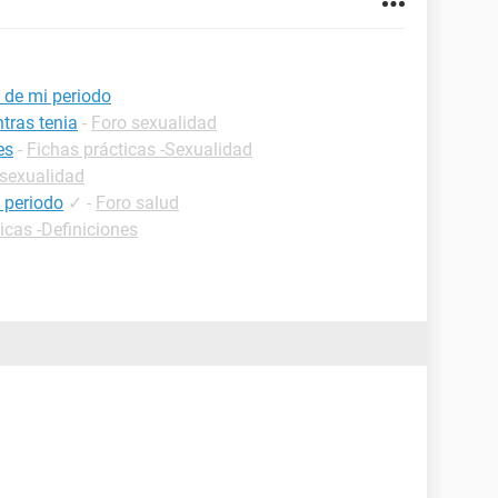
s de mi periodo
tras tenia
-
Foro sexualidad
es
-
Fichas prácticas -Sexualidad
 sexualidad
 periodo
✓
-
Foro salud
icas -Definiciones