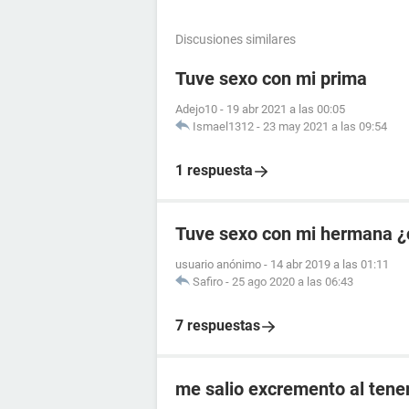
Discusiones similares
Tuve sexo con mi prima
Adejo10
-
19 abr 2021 a las 00:05
Ismael1312
-
23 may 2021 a las 09:54
1 respuesta
Tuve sexo con mi hermana ¿
usuario anónimo
-
14 abr 2019 a las 01:11
Safiro
-
25 ago 2020 a las 06:43
7 respuestas
me salio excremento al tener