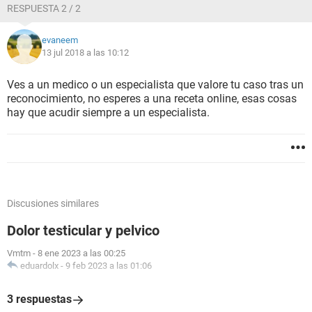
RESPUESTA 2 / 2
evaneem
13 jul 2018 a las 10:12
Ves a un medico o un especialista que valore tu caso tras un
reconocimiento, no esperes a una receta online, esas cosas
hay que acudir siempre a un especialista.
Discusiones similares
Dolor testicular y pelvico
Vmtm
-
8 ene 2023 a las 00:25
eduardolx
-
9 feb 2023 a las 01:06
3 respuestas