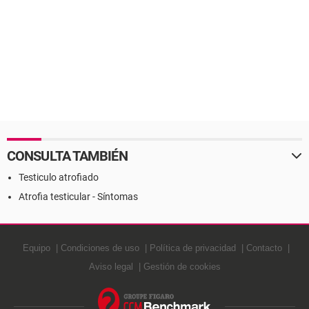
CONSULTA TAMBIÉN
Testiculo atrofiado
Atrofia testicular - Síntomas
Equipo
Condiciones de uso
Política de privacidad
Contacto
Aviso legal
Gestión de cookies