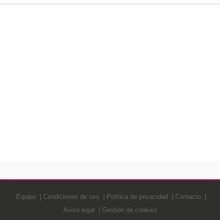
Equipo
Condiciones de uso
Política de privacidad
Contacto
Aviso legal
Gestión de cookies