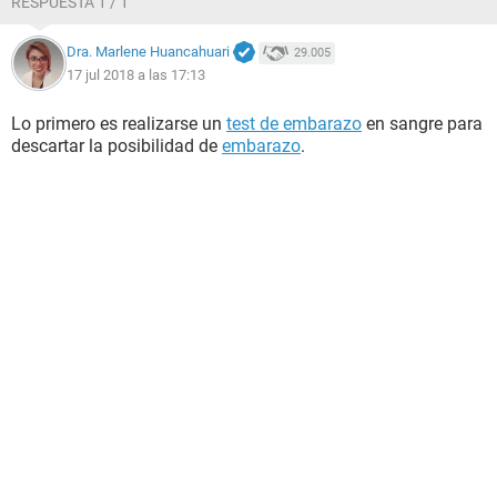
RESPUESTA 1 / 1
Dra. Marlene Huancahuari
29.005
17 jul 2018 a las 17:13
Lo primero es realizarse un
test de embarazo
en sangre para
descartar la posibilidad de
embarazo
.