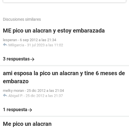
Discusiones similares
ME pico un alacran y estoy embarazada
lesperan
-
6 sep 2012 a las 21:34
Miligarcia
-
31 jul 2023 a las 11:02
3 respuestas
ami esposa la pico un alacran y tine 6 meses de
embarazo
melky moran
-
25 dic 2012 a las 21:04
Abigail P.
-
25 dic 2012 a las 21:37
1 respuesta
Me pico un alacran