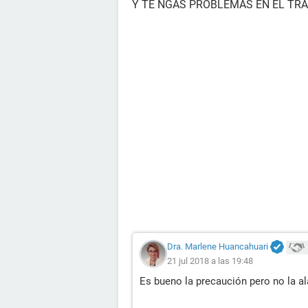
Y TE NGAS PROBLEMAS EN EL TR
Dra. Marlene Huancahuari
21 jul 2018 a las 19:48
Es bueno la precaución pero no la a