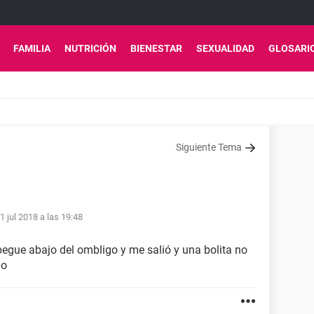
FAMILIA
NUTRICIÓN
BIENESTAR
SEXUALIDAD
GLOSARI
Siguiente Tema
1 jul 2018 a las 19:48
egue abajo del ombligo y me salió y una bolita no
lo