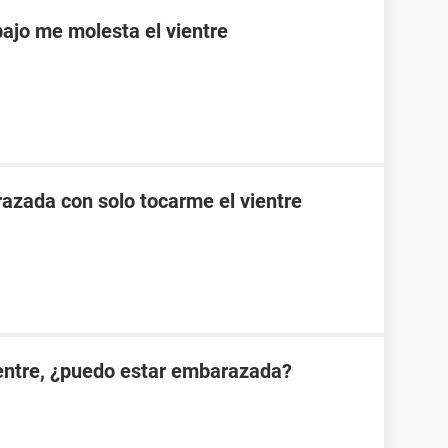
ajo me molesta el vientre
zada con solo tocarme el vientre
ientre, ¿puedo estar embarazada?