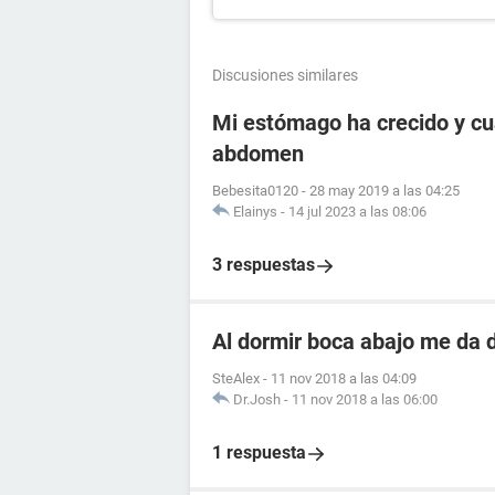
Discusiones similares
Mi estómago ha crecido y cu
abdomen
Bebesita0120
-
28 may 2019 a las 04:25
Elainys
-
14 jul 2023 a las 08:06
3 respuestas
Al dormir boca abajo me da d
SteAlex
-
11 nov 2018 a las 04:09
Dr.Josh
-
11 nov 2018 a las 06:00
1 respuesta