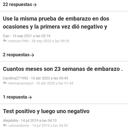
22 respuestas
Use la misma prueba de embarazo en dos
ocasiones y la primera vez dió negativo y
Dan
-
13 sep 2021 a las 02:19
marsan1990
-
28 sep 2023 a las 09:26
2 respuestas
Cuantos meses son 23 semanas de embarazo .
Carolina271992
-
10 abr 2020 a las 00:43
Hermanamayor
-
10 abr 2020 a las 01:44
1 respuesta
Test positivo y luego uno negativo
Alejabdra
-
14 jul 2019 a las 04:10
valorandome
-
14 jul 2019 a las 04:53