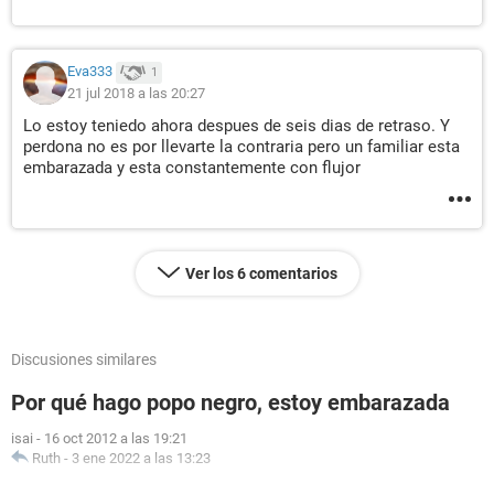
Eva333
1
21 jul 2018 a las 20:27
Lo estoy teniedo ahora despues de seis dias de retraso. Y
perdona no es por llevarte la contraria pero un familiar esta
embarazada y esta constantemente con flujor
Ver los 6 comentarios
Discusiones similares
Por qué hago popo negro, estoy embarazada
isai
-
16 oct 2012 a las 19:21
Ruth
-
3 ene 2022 a las 13:23