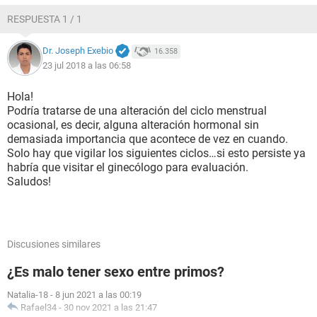
RESPUESTA 1 / 1
Dr. Joseph Exebio
16.358
23 jul 2018 a las 06:58
Hola!
Podría tratarse de una alteración del ciclo menstrual
ocasional, es decir, alguna alteración hormonal sin
demasiada importancia que acontece de vez en cuando.
Solo hay que vigilar los siguientes ciclos…si esto persiste ya
habría que visitar el ginecólogo para evaluación.
Saludos!
Discusiones similares
¿Es malo tener sexo entre primos?
Natalia-18
-
8 jun 2021 a las 00:19
Rafael34
-
30 nov 2021 a las 21:47