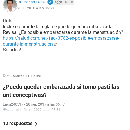
Dr. Joseph Exebio
16.358
23 jul 2018 a las 06:58
Hola!
Incluso durante la regla se puede quedar embarazada.
Revisa: ¿Es posible embarazarse durante la menstruación?
https://salud.ccm.net/faq/3782-es-posible-embarazarse-
durante-la-menstruacion
Saludos!
Discusiones similares
¿Puedo quedar embarazada si tomo pastillas
anticonceptivas?
Erica240517
-
28 sep 2017 a las 06:47
Jasmin
-
6 mar 2022 a las 03:31
12 respuestas