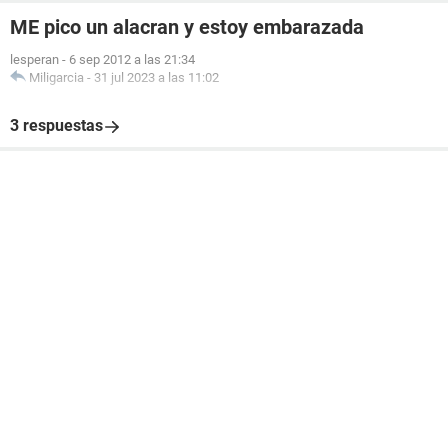
ME pico un alacran y estoy embarazada
lesperan
-
6 sep 2012 a las 21:34
Miligarcia
-
31 jul 2023 a las 11:02
3 respuestas