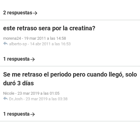
2 respuestas
este retraso sera por la creatina?
morena24
-
19 mar 2011 a las 14:58
alberto-sp
-
14 abr 2011 a las 16:53
1 respuesta
Se me retraso el periodo pero cuando llegó, solo
duró 3 días
Nicole
-
23 mar 2019 a las 01:05
Dr.Josh
-
23 mar 2019 a las 03:38
1 respuesta