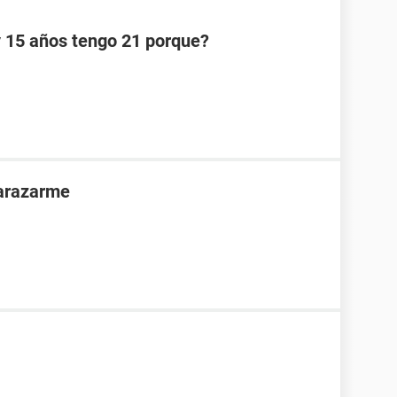
y 15 años tengo 21 porque?
barazarme