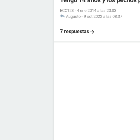
Tengo 14 años y los pechos
ECC123
-
4 ene 2014 a las 20:03
Augusto
-
9 oct 2022 a las 08:37
7 respuestas