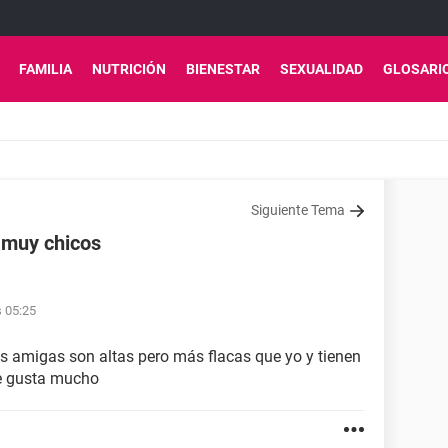
FAMILIA
NUTRICIÓN
BIENESTAR
SEXUALIDAD
GLOSARI
Siguiente Tema
 muy chicos
s 05:25
is amigas son altas pero más flacas que yo y tienen
e gusta mucho