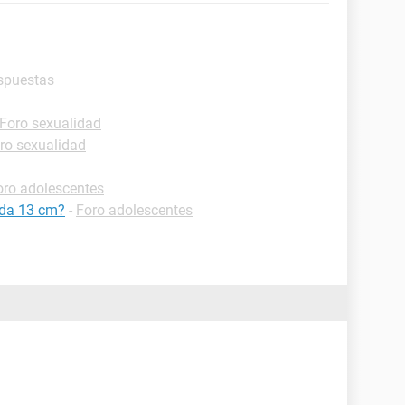
espuestas
Foro sexualidad
ro sexualidad
oro adolescentes
ida 13 cm?
-
Foro adolescentes