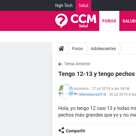
High-Tech
Salud
FOROS
SALUD
Foros
Adolescentes
Tema Anterior
Tengo 12-13 y tengo pechos
Anonimo
- 27 jul 2018 a las 04:56
Marialaura2018
-
30 jul 2018 a la
Hola, yo tengo 12 casi 13 y todas m
pechos más grandes que yo y no m
Compartir