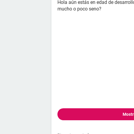
Hola aún estás en edad de desarrollo
mucho o poco seno?
Mostr