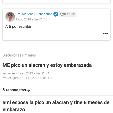
Dra. Marlene Huancahuari
29.005
1 ago 2018 a las 01:40
A ti por escribir
Discusiones similares
ME pico un alacran y estoy embarazada
lesperan
-
6 sep 2012 a las 21:34
Miligarcia
-
31 jul 2023 a las 11:02
3 respuestas
ami esposa la pico un alacran y tine 6 meses de
embarazo