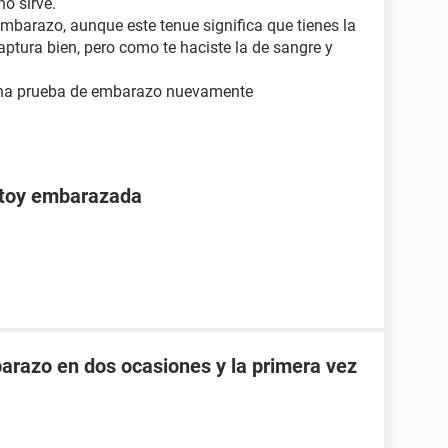
no sirve.
 embarazo, aunque este tenue significa que tienes la
tura bien, pero como te haciste la de sangre y
una prueba de embarazo nuevamente
stoy embarazada
razo en dos ocasiones y la primera vez