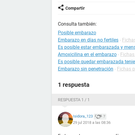
Compartir
Consulta también:
Posible embarazo
Embarazo en días no fertiles
-
Ficha
Es posible estar embarazada y mens
Amoxicilina en el embarazo
-
Fichas
Es posible quedar embarazada tenie
Embarazo sin penetración
-
Fichas 
1 respuesta
RESPUESTA 1 / 1
Isidora_123
7
29 jul 2018 a las 08:36