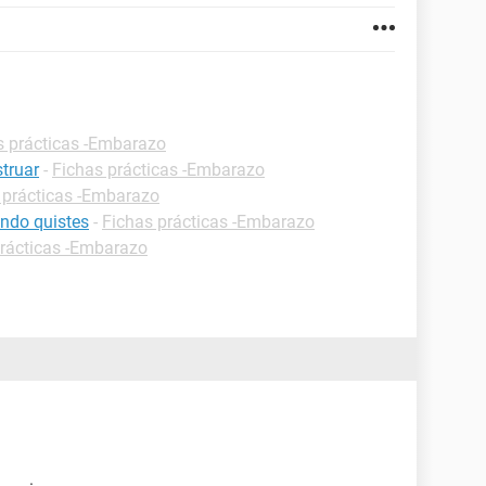
s prácticas -Embarazo
truar
-
Fichas prácticas -Embarazo
 prácticas -Embarazo
ndo quistes
-
Fichas prácticas -Embarazo
prácticas -Embarazo