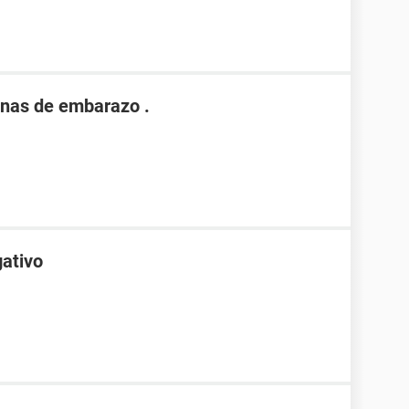
nas de embarazo .
gativo