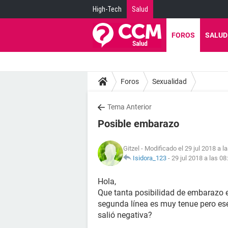
High-Tech
Salud
FOROS
SALUD
Foros
Sexualidad
Tema Anterior
Posible embarazo
Gitzel
- Modificado el 29 jul 2018 a l
Isidora_123
-
29 jul 2018 a las 08
Hola,
Que tanta posibilidad de embarazo ex
segunda línea es muy tenue pero es
salió negativa?