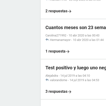
2 respuestas
Cuantos meses son 23 sema
Carolina271992
-
10 abr 2020 a las 00:43
Hermanamayor
-
10 abr 2020 a las 01:44
1 respuesta
Test positivo y luego uno ne
Alejabdra
-
14 jul 2019 a las 04:10
valorandome
-
14 jul 2019 a las 04:53
3 respuestas