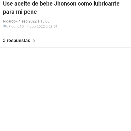
Use aceite de bebe Jhonson como lubricante
para mi pene
Ricardo
-
4 sep 2022 à 18:06
Flecha10
-
4 sep 2022 à 23:51
3 respuestas