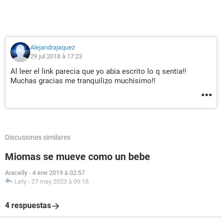
Alejandrajaquez
29 jul 2018 à 17:23
Al leer el link parecia que yo abia escrito lo q sentia!!
Muchas gracias me tranquilizo muchisimo!!
Discusiones similares
Miomas se mueve como un bebe
Aracelly
-
4 ene 2019 à 02:57
Lety
-
27 may 2023 à 09:18
4 respuestas