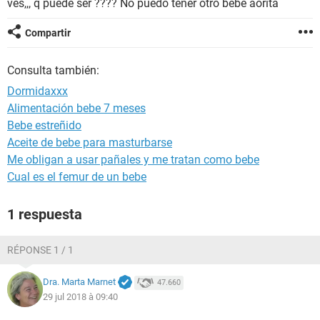
ves,,, q puede ser ???? No puedo tener otro bebe aorita
Compartir
Consulta también:
Dormidaxxx
Alimentación bebe 7 meses
Bebe estreñido
Aceite de bebe para masturbarse
Me obligan a usar pañales y me tratan como bebe
Cual es el femur de un bebe
1 respuesta
RÉPONSE 1 / 1
Dra. Marta Marnet
47.660
29 jul 2018 à 09:40