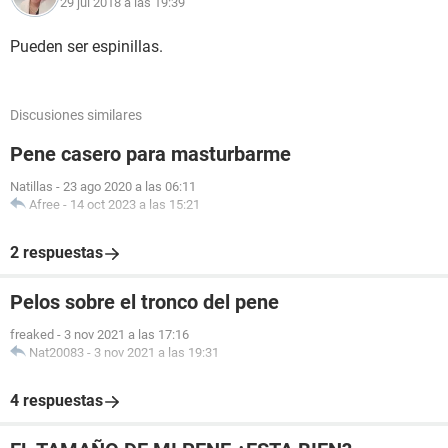
29 jul 2018 a las 19:39
Pueden ser espinillas.
Discusiones similares
Pene casero para masturbarme
Natillas
-
23 ago 2020 a las 06:11
Afree
-
14 oct 2023 a las 15:21
2 respuestas
Pelos sobre el tronco del pene
freaked
-
3 nov 2021 a las 17:16
Nat20083
-
3 nov 2021 a las 19:31
4 respuestas