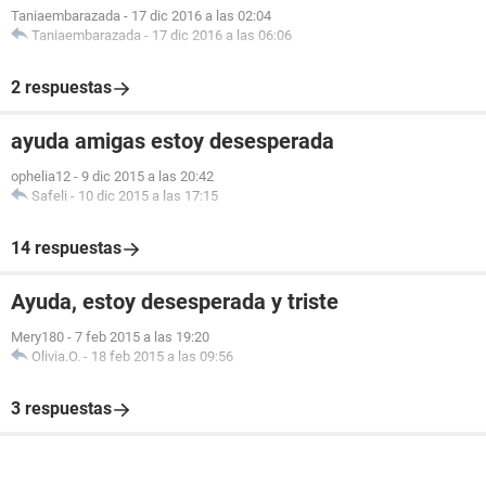
Taniaembarazada
-
17 dic 2016 a las 02:04
Taniaembarazada
-
17 dic 2016 a las 06:06
2 respuestas
ayuda amigas estoy desesperada
ophelia12
-
9 dic 2015 a las 20:42
Safeli
-
10 dic 2015 a las 17:15
14 respuestas
Ayuda, estoy desesperada y triste
Mery180
-
7 feb 2015 a las 19:20
Olivia.O.
-
18 feb 2015 a las 09:56
3 respuestas