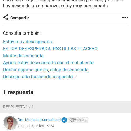
hay riesgo de un embarazo, estoy muy preocupada
Compartir
Consulta también:
Estoy muy desesperada
ESTOY DESESPERADA, PASTILLAS PLACEBO
Madre desesperada
Ayuda estoy desesperada con el mal aliento
Doctor digame qué es, estoy desesperada
Desesperada buscando respuesta
✓
1 respuesta
RESPUESTA 1 / 1
Dra. Marlene Huancahuari
29.005
29 jul 2018 a las 19:24