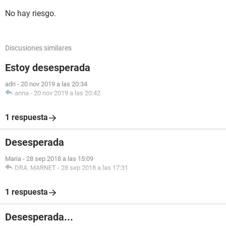
No hay riesgo.
Discusiones similares
Estoy desesperada
adri
-
20 nov 2019 a las 20:34
anna
-
20 nov 2019 a las 20:42
1 respuesta
Desesperada
Maria
-
28 sep 2018 a las 15:09
DRA. MARNET
-
28 sep 2018 a las 17:31
1 respuesta
Desesperada...