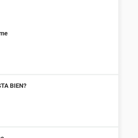
rme
STA BIEN?