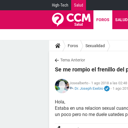
High-Tech
Salud
FOROS
SALUD
Foros
Sexualidad
Tema Anterior
Se me rompio el frenillo del
Josealberto
- 1 ago 2018 a las 02:48
Dr. Joseph Exebio
-
1 ago 201
Hola,
Estaba en una relacion sexual cuan
un poco pero no me duele uatedes p