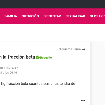
FAMILIA
NUTRICIÓN
BIENESTAR
SEXUALIDAD
GLOSARI
Siguiente Tema
la fracción beta
Resuelto
18 a las 06:47
8 a las 06:46
u hg fracción beta cuantas semanas tendrá de