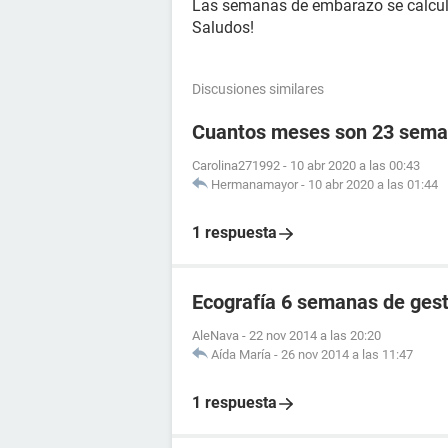
Las semanas de embarazo se calcula
Saludos!
Discusiones similares
Cuantos meses son 23 sema
Carolina271992
-
10 abr 2020 a las 00:43
Hermanamayor
-
10 abr 2020 a las 01:44
1 respuesta
Ecografía 6 semanas de ges
AleNava
-
22 nov 2014 a las 20:20
Aída María
-
26 nov 2014 a las 11:47
1 respuesta