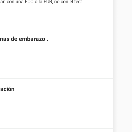
n con una ECO o la FUR, no con el test.
nas de embarazo .
tación