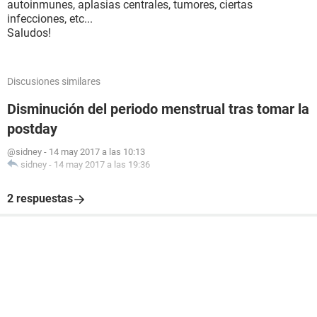
autoinmunes, aplasias centrales, tumores, ciertas
infecciones, etc...
Saludos!
Discusiones similares
Disminución del periodo menstrual tras tomar la
postday
@sidney
-
14 may 2017 a las 10:13
sidney
-
14 may 2017 a las 19:36
2 respuestas