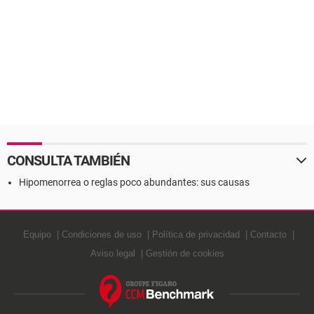
CONSULTA TAMBIÉN
Hipomenorrea o reglas poco abundantes: sus causas
Equipo
Condiciones de uso
Política de privacidad
Contacto
Aviso legal
Gestión de cookies