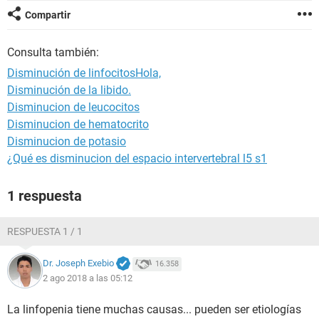
Compartir
Consulta también:
Disminución de linfocitosHola,
Disminución de la libido.
Disminucion de leucocitos
Disminucion de hematocrito
Disminucion de potasio
¿Qué es disminucion del espacio intervertebral l5 s1
1 respuesta
RESPUESTA 1 / 1
Dr. Joseph Exebio
16.358
2 ago 2018 a las 05:12
La linfopenia tiene muchas causas... pueden ser etiologías