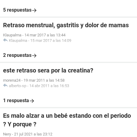
5 respuestas
Retraso menstrual, gastritis y dolor de mamas
Klaupalma
-
14 mar 2017 a las 13:44
Klaupalma
-
15 mar 2017 a las 14:09
2 respuestas
este retraso sera por la creatina?
morena24
-
19 mar 2011 a las 14:58
alberto-sp
-
14 abr 2011 a las 16:53
1 respuesta
Es malo alzar a un bebé estando con el periodo
? Y porque ?
Nery
-
21 jul 2021 a las 23:12