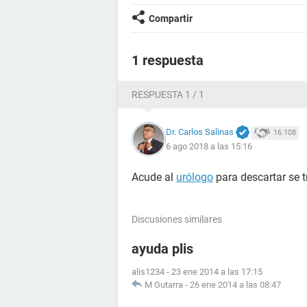
Compartir
1 respuesta
RESPUESTA 1 / 1
Dr. Carlos Salinas
16.108
6 ago 2018 a las 15:16
Acude al
urólogo
para descartar se 
Discusiones similares
ayuda plis
alis1234
-
23 ene 2014 a las 17:15
M Gutarra
-
26 ene 2014 a las 08:47