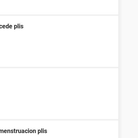
cede plis
menstruacion plis