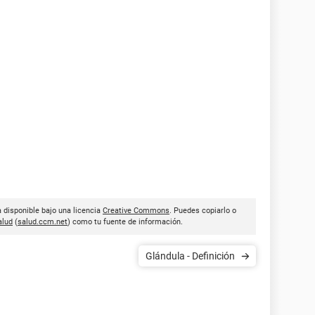
a disponible bajo una licencia
Creative Commons
. Puedes copiarlo o
lud
(
salud.ccm.net
) como tu fuente de información.
Glándula - Definición