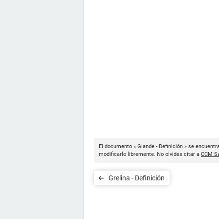
El documento « Glande - Definición » se encuentr
modificarlo libremente. No olvides citar a
CCM Sa
Grelina - Definición