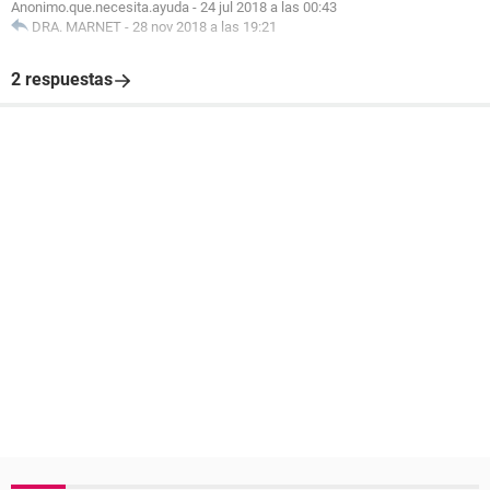
Anonimo.que.necesita.ayuda
-
24 jul 2018 a las 00:43
DRA. MARNET
-
28 nov 2018 a las 19:21
2 respuestas