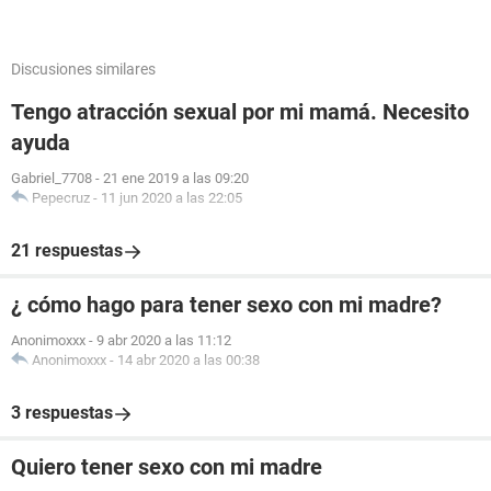
Discusiones similares
Tengo atracción sexual por mi mamá. Necesito
ayuda
Gabriel_7708
-
21 ene 2019 a las 09:20
Pepecruz
-
11 jun 2020 a las 22:05
21 respuestas
¿ cómo hago para tener sexo con mi madre?
Anonimoxxx
-
9 abr 2020 a las 11:12
Anonimoxxx
-
14 abr 2020 a las 00:38
3 respuestas
Quiero tener sexo con mi madre