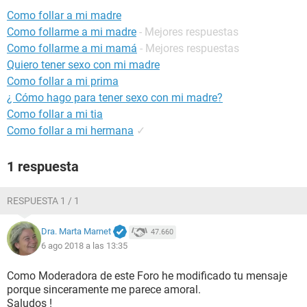
Como follar a mi madre
Como follarme a mi madre
- Mejores respuestas
Como follarme a mi mamá
- Mejores respuestas
Quiero tener sexo con mi madre
Como follar a mi prima
¿ Cómo hago para tener sexo con mi madre?
Como follar a mi tia
Como follar a mi hermana
✓
1 respuesta
RESPUESTA 1 / 1
Dra. Marta Marnet
47.660
6 ago 2018 a las 13:35
Como Moderadora de este Foro he modificado tu mensaje
porque sinceramente me parece amoral.
Saludos !