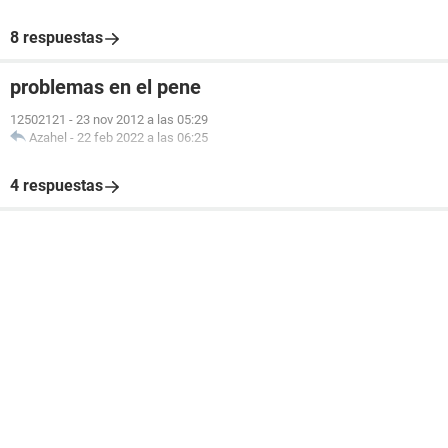
8 respuestas
problemas en el pene
12502121
-
23 nov 2012 a las 05:29
Azahel
-
22 feb 2022 a las 06:25
4 respuestas