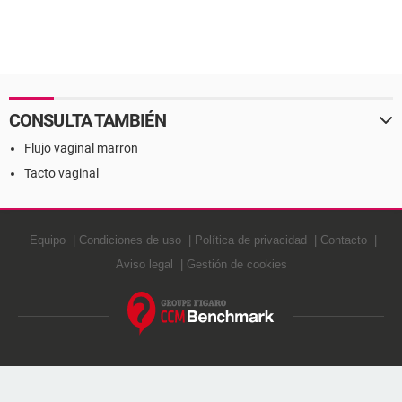
CONSULTA TAMBIÉN
Flujo vaginal marron
Tacto vaginal
Equipo
Condiciones de uso
Política de privacidad
Contacto
Aviso legal
Gestión de cookies