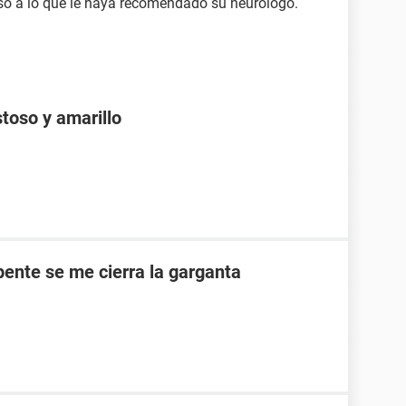
caso a lo que le haya recomendado su neurólogo.
toso y amarillo
ente se me cierra la garganta