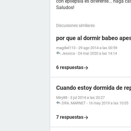
con epilepsia es diferente... haga 
Saludos!
Discusiones similares
por que al dormir babeo apes
magdiel113
-
29 ago 2014 a las 00:59
Jessica
-
24 mar 2020 a las 14:14
6 respuestas
Cuando estoy dormida de rep
Miry88
-
3 jul 2014 a las 20:27
DRA. MARNET
-
16 may 2019 a las 10:05
7 respuestas