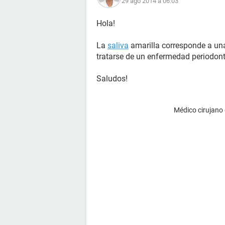
29 ago 2014 à 06:03
Hola!
La
saliva
amarilla corresponde a u
tratarse de un enfermedad periodonta
Saludos!
Médico cirujano