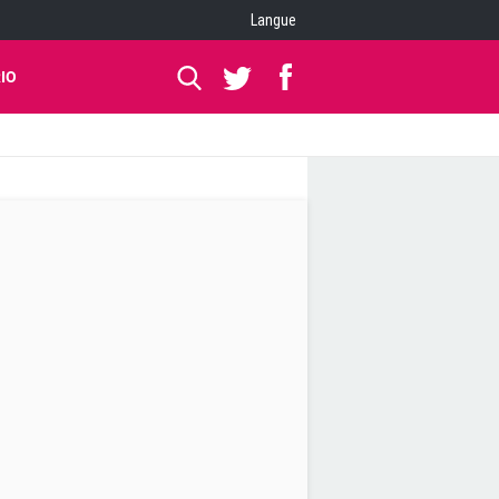
Langue
IO