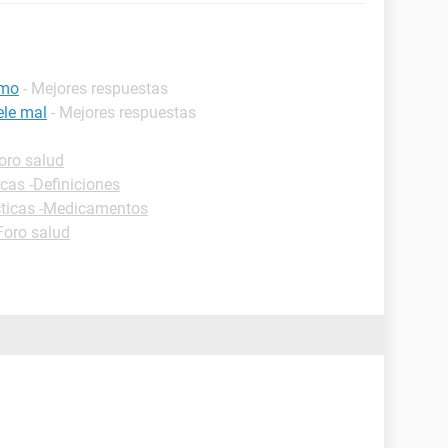
rmo
- Mejores respuestas
ele mal
- Mejores respuestas
oro salud
icas -Definiciones
cticas -Medicamentos
Foro salud