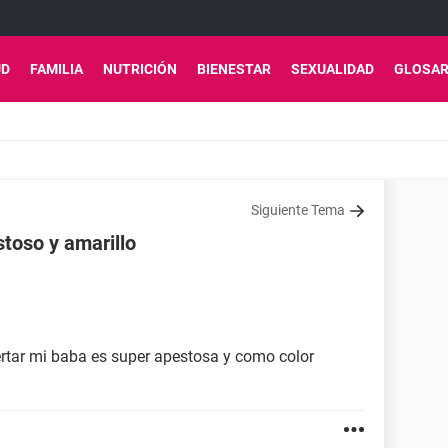
UD
FAMILIA
NUTRICIÓN
BIENESTAR
SEXUALIDAD
GLOSAR
Siguiente Tema
toso y amarillo
rtar mi baba es super apestosa y como color