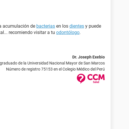
na acumulación de
bacterias
en los
dientes
y puede
l... recomiendo visitar a tu
odontólogo
.
Dr. Joseph Exebio
 graduado de la Universidad Nacional Mayor de San Marcos
Número de registro 75153 en el Colegio Médico del Perú