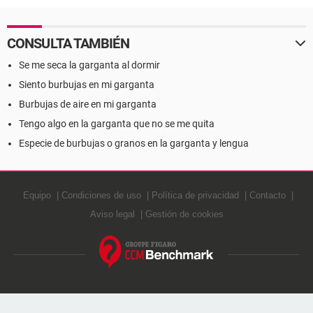
CONSULTA TAMBIÉN
Se me seca la garganta al dormir
Siento burbujas en mi garganta
Burbujas de aire en mi garganta
Tengo algo en la garganta que no se me quita
Especie de burbujas o granos en la garganta y lengua
Equipo
Condiciones de uso
Política de privacidad
Contacto
Aviso legal
Gestión de cookies