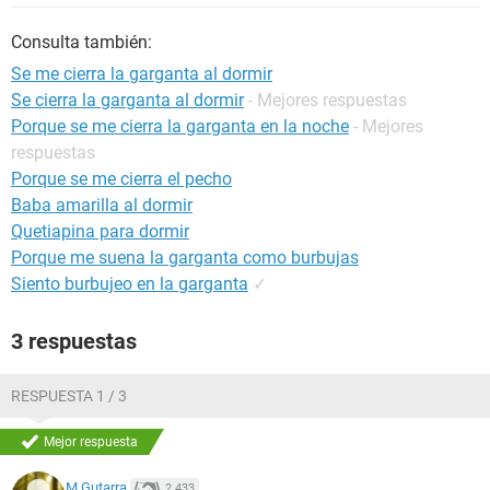
Consulta también:
Se me cierra la garganta al dormir
Se cierra la garganta al dormir
- Mejores respuestas
Porque se me cierra la garganta en la noche
- Mejores
respuestas
Porque se me cierra el pecho
Baba amarilla al dormir
Quetiapina para dormir
Porque me suena la garganta como burbujas
Siento burbujeo en la garganta
✓
3 respuestas
RESPUESTA 1 / 3
Mejor respuesta
M Gutarra
2.433