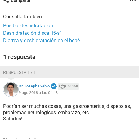
Compartir
Consulta también:
Posible deshidratación
Deshidratación discal l5-s1
Diarrea y deshidratación en el bebé
1 respuesta
RESPUESTA 1 / 1
Dr. Joseph Exebio
16.358
9 ago 2018 a las 04:48
Podrían ser muchas cosas, una gastroenteritis, dispepsias,
problemas neurológicos, embarazo, etc...
Saludos!