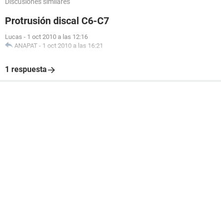
Discusiones similares
Protrusión discal C6-C7
Lucas
-
1 oct 2010 a las 12:16
ANAPAT
-
1 oct 2010 a las 16:21
1 respuesta