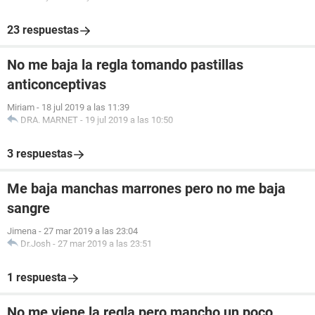
23 respuestas
No me baja la regla tomando pastillas
anticonceptivas
Miriam
-
18 jul 2019 a las 11:39
DRA. MARNET
-
19 jul 2019 a las 10:50
3 respuestas
Me baja manchas marrones pero no me baja
sangre
Jimena
-
27 mar 2019 a las 23:04
Dr.Josh
-
27 mar 2019 a las 23:51
1 respuesta
No me viene la regla pero mancho un poco