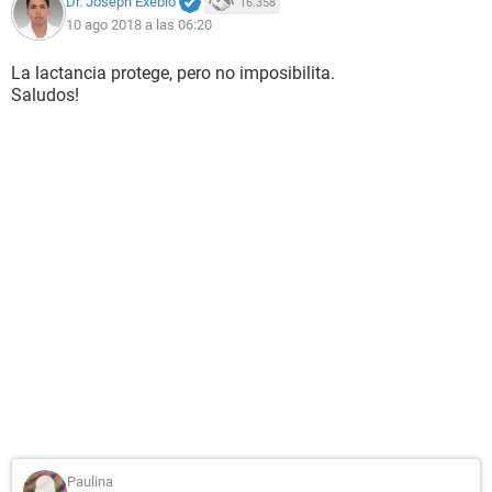
Dr. Joseph Exebio
16.358
10 ago 2018 a las 06:20
La lactancia protege, pero no imposibilita.
Saludos!
Paulina