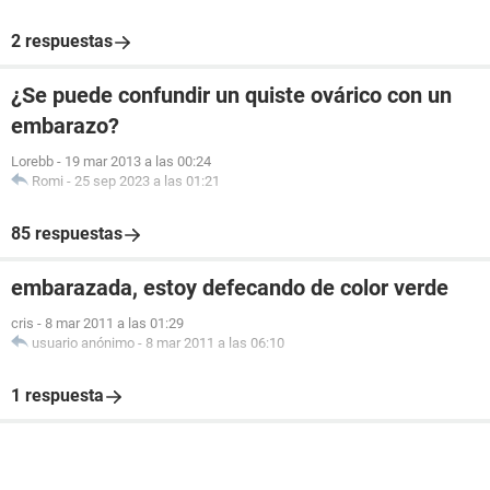
2 respuestas
¿Se puede confundir un quiste ovárico con un
embarazo?
Lorebb
-
19 mar 2013 a las 00:24
Romi
-
25 sep 2023 a las 01:21
85 respuestas
embarazada, estoy defecando de color verde
cris
-
8 mar 2011 a las 01:29
usuario anónimo
-
8 mar 2011 a las 06:10
1 respuesta