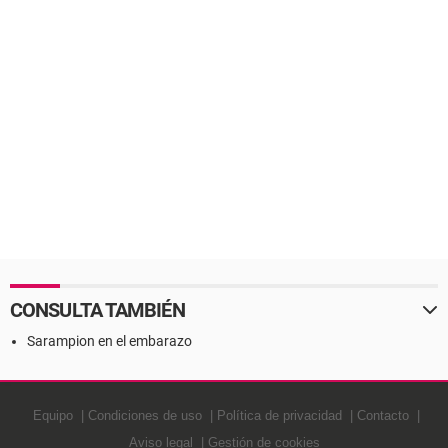
CONSULTA TAMBIÉN
Sarampion en el embarazo
Equipo
Condiciones de uso
Política de privacidad
Contacto
Aviso legal
Gestión de cookies