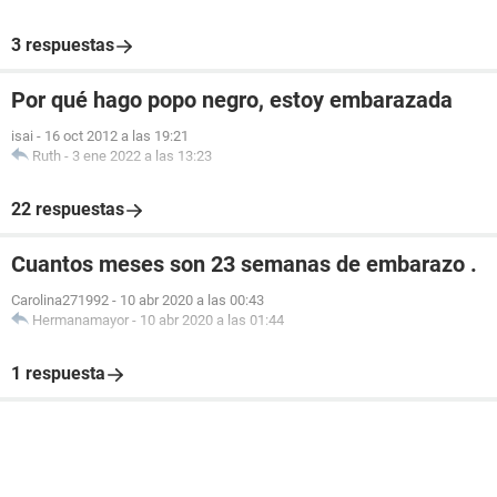
3 respuestas
Por qué hago popo negro, estoy embarazada
isai
-
16 oct 2012 a las 19:21
Ruth
-
3 ene 2022 a las 13:23
22 respuestas
Cuantos meses son 23 semanas de embarazo .
Carolina271992
-
10 abr 2020 a las 00:43
Hermanamayor
-
10 abr 2020 a las 01:44
1 respuesta