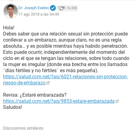
Dr. Joseph Exebio
16.358
11 ago 2018 a las 04:49
Hola!
Debes saber que una relación sexual sin protección puede
conllevar a un embarazo, aunque claro, no es una regla
absoluta… y es posible mientras haya habido penetración.
Esto puede ocurrir, independientemente del momento del
ciclo en el que se tengan las relaciones, sobre todo cuando
la mujer es irregular (donde esa brecha entre los llamados
¨días fértiles y no fértiles¨ es más pequeña).
https://salud.ccm.net/faq/6021-relaciones-sin-proteccion-
riesgo-de-embarazo
Revisa: ¿Estaré embarazada?
https://salud.ccm.net/faq/9853-estare-embarazada
Saludos!
Discusiones similares