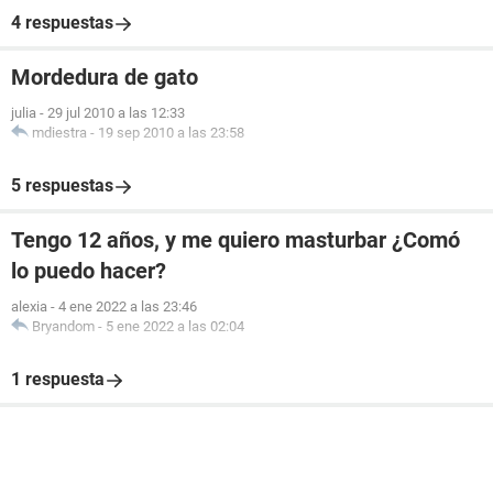
4 respuestas
Mordedura de gato
julia
-
29 jul 2010 a las 12:33
mdiestra
-
19 sep 2010 a las 23:58
5 respuestas
Tengo 12 años, y me quiero masturbar ¿Comó
lo puedo hacer?
alexia
-
4 ene 2022 a las 23:46
Bryandom
-
5 ene 2022 a las 02:04
1 respuesta