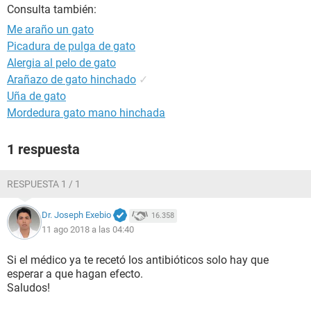
Consulta también:
Me araño un gato
Picadura de pulga de gato
Alergia al pelo de gato
Arañazo de gato hinchado
✓
Uña de gato
Mordedura gato mano hinchada
1 respuesta
RESPUESTA 1 / 1
Dr. Joseph Exebio
16.358
11 ago 2018 a las 04:40
Si el médico ya te recetó los antibióticos solo hay que
esperar a que hagan efecto.
Saludos!