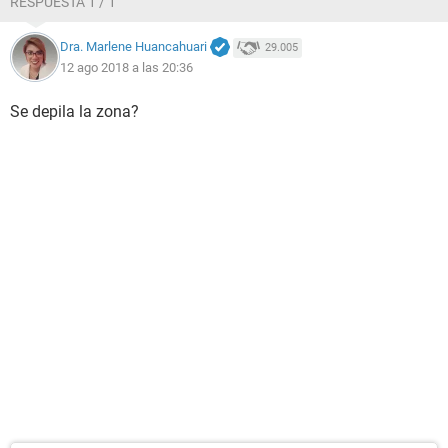
RESPUESTA 1 / 1
Dra. Marlene Huancahuari
29.005
12 ago 2018 a las 20:36
Se depila la zona?