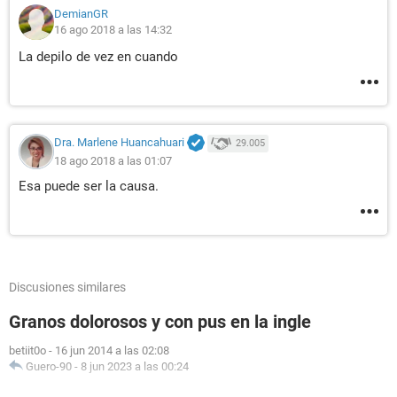
DemianGR
16 ago 2018 a las 14:32
La depilo de vez en cuando
Dra. Marlene Huancahuari
29.005
18 ago 2018 a las 01:07
Esa puede ser la causa.
Discusiones similares
Granos dolorosos y con pus en la ingle
betiit0o
-
16 jun 2014 a las 02:08
Guero-90
-
8 jun 2023 a las 00:24