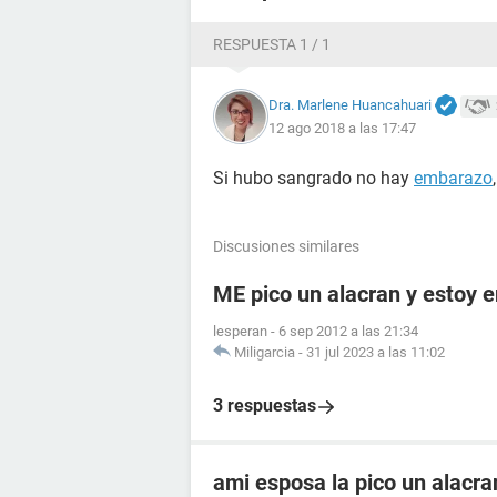
RESPUESTA 1 / 1
Dra. Marlene Huancahuari
12 ago 2018 a las 17:47
Si hubo sangrado no hay
embarazo
Discusiones similares
ME pico un alacran y estoy
lesperan
-
6 sep 2012 a las 21:34
Miligarcia
-
31 jul 2023 a las 11:02
3 respuestas
ami esposa la pico un alacr