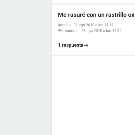
Me rasuré con un rastrillo o
Ignacio
-
31 ago 2010 a las 11:52
marisolfl
-
31 ago 2010 a las 14:34
1 respuesta