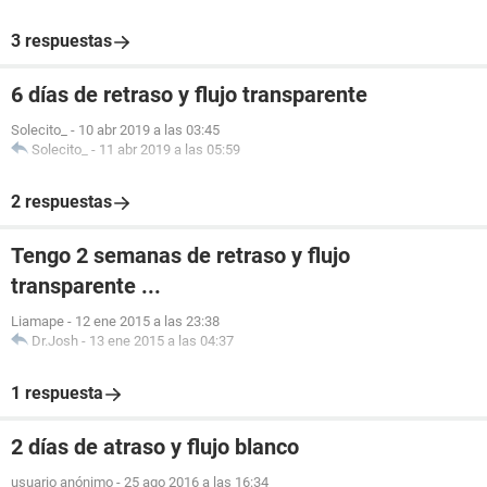
3 respuestas
6 días de retraso y flujo transparente
Solecito_
-
10 abr 2019 a las 03:45
Solecito_
-
11 abr 2019 a las 05:59
2 respuestas
Tengo 2 semanas de retraso y flujo
transparente ...
Liamape
-
12 ene 2015 a las 23:38
Dr.Josh
-
13 ene 2015 a las 04:37
1 respuesta
2 días de atraso y flujo blanco
usuario anónimo
-
25 ago 2016 a las 16:34