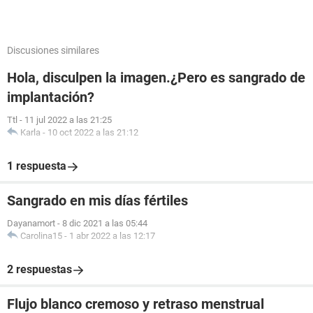
Discusiones similares
Hola, disculpen la imagen.¿Pero es sangrado de
implantación?
Ttl
-
11 jul 2022 a las 21:25
Karla
-
10 oct 2022 a las 21:12
1 respuesta
Sangrado en mis días fértiles
Dayanamort
-
8 dic 2021 a las 05:44
Carolina15
-
1 abr 2022 a las 12:17
2 respuestas
Flujo blanco cremoso y retraso menstrual