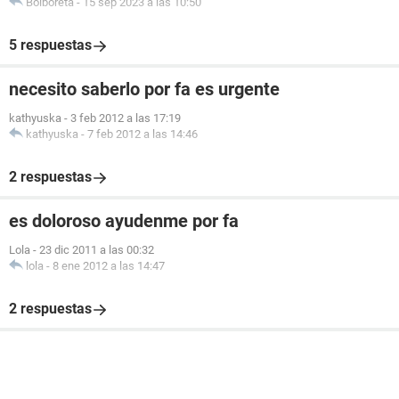
Bolboreta
-
15 sep 2023 a las 10:50
5 respuestas
necesito saberlo por fa es urgente
kathyuska
-
3 feb 2012 a las 17:19
kathyuska
-
7 feb 2012 a las 14:46
2 respuestas
es doloroso ayudenme por fa
Lola
-
23 dic 2011 a las 00:32
lola
-
8 ene 2012 a las 14:47
2 respuestas