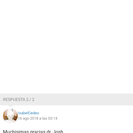
RESPUESTA 2 / 2
IsabelCedeo
16 ago 2018 a las 03:14
Muchisimas gracias dr. Josh