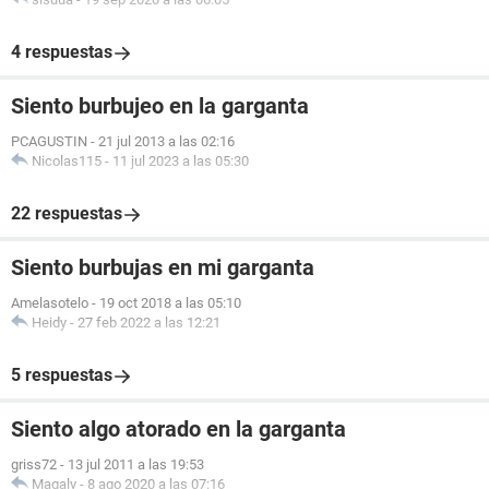
4 respuestas
Siento burbujeo en la garganta
PCAGUSTIN
-
21 jul 2013 a las 02:16
Nicolas115
-
11 jul 2023 a las 05:30
22 respuestas
Siento burbujas en mi garganta
Amelasotelo
-
19 oct 2018 a las 05:10
Heidy
-
27 feb 2022 a las 12:21
5 respuestas
Siento algo atorado en la garganta
griss72
-
13 jul 2011 a las 19:53
Magaly
-
8 ago 2020 a las 07:16