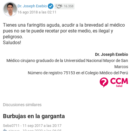
Dr. Joseph Exebio
16.358
16 ago 2018 a las 02:11
Tienes una faringitis aguda, acudir a la brevedad al médico
pues no se te puede recetar por este medio, es ilegal y
peligroso.
Saludos!
Dr. Joseph Exebio
Médico cirujano graduado de la Universidad Nacional Mayor de San
Marcos
Número de registro 75153 en el Colegio Médico del Perú
Discusiones similares
Burbujas en la garganta
Sebs0711
-
11 sep 2017 a las 20:17
sisuua
-
19 sep 2020 a las 06:05