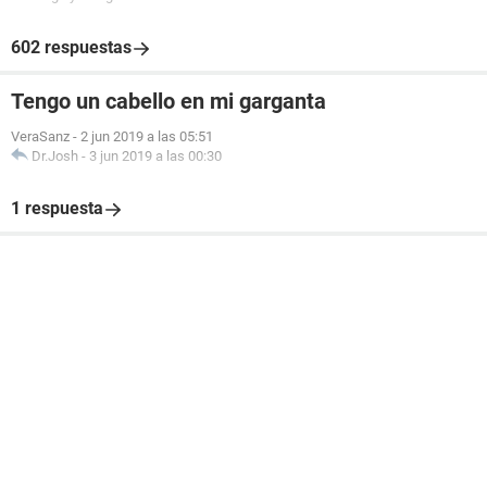
602 respuestas
Tengo un cabello en mi garganta
VeraSanz
-
2 jun 2019 a las 05:51
Dr.Josh
-
3 jun 2019 a las 00:30
1 respuesta