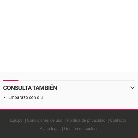
CONSULTA TAMBIÉN
Embarazo con diu
Equipo
Condiciones de uso
Política de privacidad
Contacto
Aviso legal
Gestión de cookies