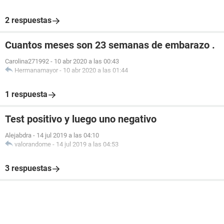
2 respuestas
Cuantos meses son 23 semanas de embarazo .
Carolina271992
-
10 abr 2020 a las 00:43
Hermanamayor
-
10 abr 2020 a las 01:44
1 respuesta
Test positivo y luego uno negativo
Alejabdra
-
14 jul 2019 a las 04:10
valorandome
-
14 jul 2019 a las 04:53
3 respuestas