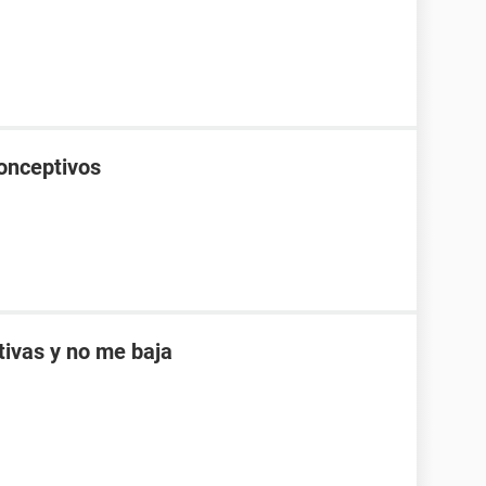
onceptivos
ptivas y no me baja