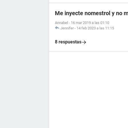
Me inyecte nomestrol y no m
Annabel
-
16 mar 2019 a las 01:10
Jennifer
-
14 feb 2023 a las 11:15
8 respuestas