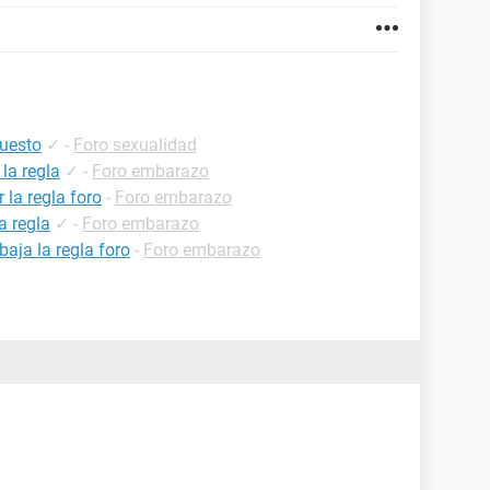
puesto
✓
-
Foro sexualidad
la regla
✓
-
Foro embarazo
la regla foro
-
Foro embarazo
a regla
✓
-
Foro embarazo
aja la regla foro
-
Foro embarazo