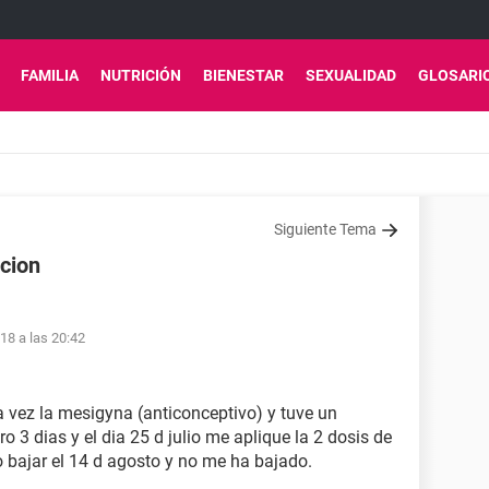
FAMILIA
NUTRICIÓN
BIENESTAR
SEXUALIDAD
GLOSARI
Siguiente Tema
cion
18 a las 20:42
a vez la mesigyna (anticonceptivo) y tuve un
o 3 dias y el dia 25 d julio me aplique la 2 dosis de
 bajar el 14 d agosto y no me ha bajado.