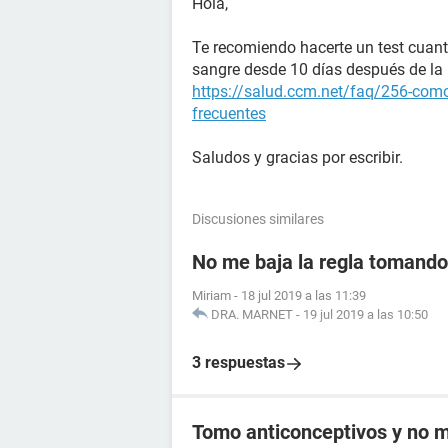
Hola,
Te recomiendo hacerte un test cuant
sangre desde 10 días después de la r
https://salud.ccm.net/faq/256-como
frecuentes
Saludos y gracias por escribir.
Discusiones similares
No me baja la regla tomando 
Miriam
-
18 jul 2019 a las 11:39
DRA. MARNET
-
19 jul 2019 a las 10:50
3 respuestas
Tomo anticonceptivos y no me