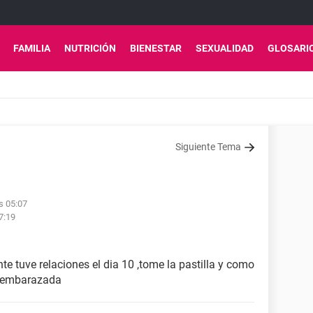
FAMILIA
NUTRICIÓN
BIENESTAR
SEXUALIDAD
GLOSARI
Siguiente Tema
s 05:07
7:19
te tuve relaciones el dia 10 ,tome la pastilla y como
 embarazada