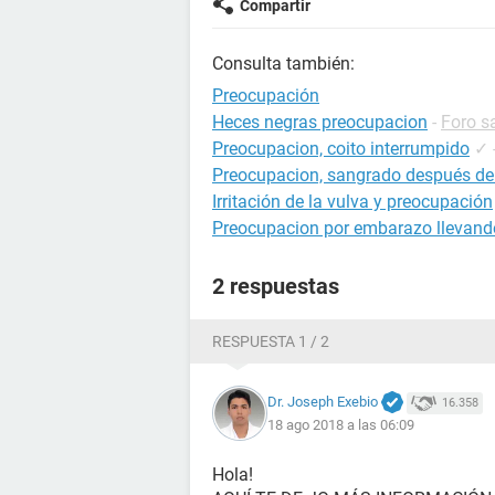
Compartir
Consulta también:
Preocupación
Heces negras preocupacion
-
Foro s
Preocupacion, coito interrumpido
✓
Preocupacion, sangrado después de
Irritación de la vulva y preocupación
Preocupacion por embarazo llevando
2 respuestas
RESPUESTA 1 / 2
Dr. Joseph Exebio
16.358
18 ago 2018 a las 06:09
Hola!