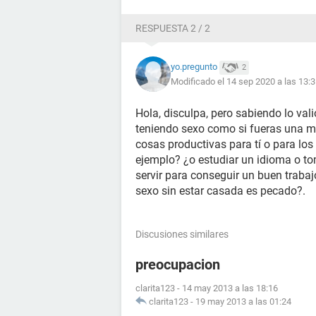
RESPUESTA 2 / 2
yo.pregunto
2
Modificado el 14 sep 2020 a las 13:
Hola, disculpa, pero sabiendo lo va
teniendo sexo como si fueras una mu
cosas productivas para tí o para lo
ejemplo? ¿o estudiar un idioma o to
servir para conseguir un buen traba
sexo sin estar casada es pecado?.
Discusiones similares
preocupacion
clarita123
-
14 may 2013 a las 18:16
clarita123
-
19 may 2013 a las 01:24