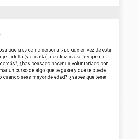
31
liosa que eres como persona, ¿porqué en vez de estar
jer adulta (y casada), no utilizas ese tiempo en
s demás?, ¿has pensado hacer un voluntariado por
mar un curso de algo que te guste y que te puede
jo cuando seas mayor de edad?, ¿sabes que tener