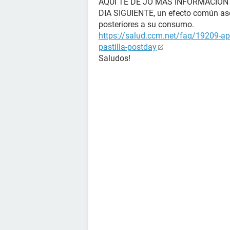
AQUÍ TE DE JO MÁS INFORMACIÓN
DIA SIGUIENTE, un efecto común aso
posteriores a su consumo.
https://salud.ccm.net/faq/19209-ap
pastilla-postday
Saludos!