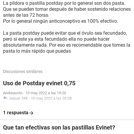
La píldora o pastilla postday por lo general son dos pasta.
Que se pueden tomar después de haber sostenido relaciones
antes de las 72 horas.
Por lo general ningún anticonceptivo es 100% efectivo.
La pasta postday puede evitar que el óvulo sea fecundado,
pero si este ya esta fecundado ella no puede hacer
absolutamente nada. Por eso es recomendable que tomes la
pasta lo más rápido que puedas
Discusiones similares
Uso de Postday evinet 0,75
Andreasoto
-
10 may 2022 a las 19:20
Jaguar_MX
-
10 may 2022 a las 20:28
1 respuesta
Que tan efectivas son las pastillas Evinet?