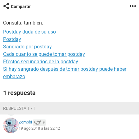
Compartir
Consulta también:
Postday duda de su uso
Postday
Sangrado por postday
Cada cuanto se puede tomar postday
Efectos secundarios de la postday
Si hay sangrado después de tomar postday puede haber
embarazo
1 respuesta
RESPUESTA 1 / 1
Zombbi
9
19 ago 2018 a las 22:42